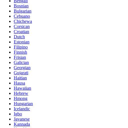
Bengali
Bosnian
Bulgarian
Cebuano
Chichewa
Corsican
Croatian
Dutch
Estonian
Filipino
Finnish
Frisian
Galician
Georgian
Gujarati
Haitian
Hausa
Hawaiian
Hebrew
Hmong
Hungarian
Icelandic
Igbo
Javanese
Kannada