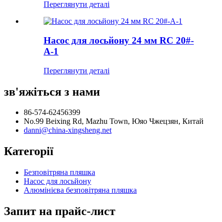
Переглянути деталі
Насос для лосьйону 24 мм RC 20#-
A-1
Переглянути деталі
зв'яжіться з нами
86-574-62456399
No.99 Beixing Rd, Mazhu Town, Юяо Чжецзян, Китай
danni@china-xingsheng.net
Категорії
Безповітряна пляшка
Насос для лосьйону
Алюмінієва безповітряна пляшка
Запит на прайс-лист