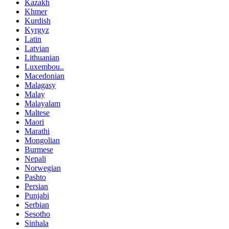
Kazakh
Khmer
Kurdish
Kyrgyz
Latin
Latvian
Lithuanian
Luxembou..
Macedonian
Malagasy
Malay
Malayalam
Maltese
Maori
Marathi
Mongolian
Burmese
Nepali
Norwegian
Pashto
Persian
Punjabi
Serbian
Sesotho
Sinhala