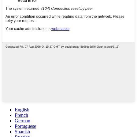
English
French
German
Portuguese
Spanish