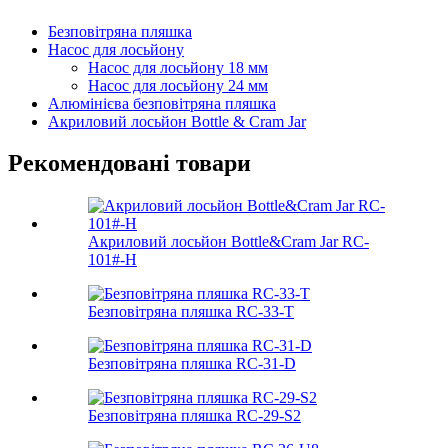
Безповітряна пляшка
Насос для лосьйону
Насос для лосьйону 18 мм
Насос для лосьйону 24 мм
Алюмінієва безповітряна пляшка
Акриловий лосьйон Bottle & Cram Jar
Рекомендовані товари
Акриловий лосьйон Bottle&Cram Jar RC-
101#-H
Безповітряна пляшка RC-33-T
Безповітряна пляшка RC-31-D
Безповітряна пляшка RC-29-S2