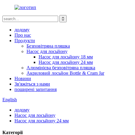
додому
Про нас
Продукти
Безповітряна пляшка
Насос для лосьйону
Насос для лосьйону 18 мм
Насос для лосьйону 24 мм
Алюмінієва безповітряна пляшка
Акриловий лосьйон Bottle & Cram Jar
Новини
Зв'яжіться з нами
поширені запитання
English
додому
Насос для лосьйону
Насос для лосьйону 24 мм
Категорії